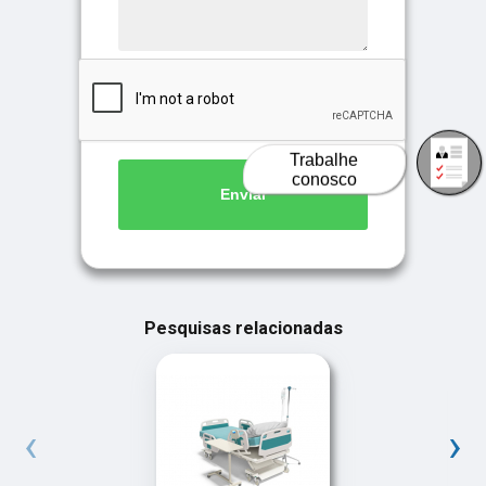
Trabalhe
conosco
Enviar
Pesquisas relacionadas
‹
›