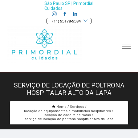
São Paulo SP | Primordial
Cuidados
(11) 95178-9584
SERVIÇO DE LOCAÇÃO DE POLTRONA
HOSPITALAR ALTO DA LAPA
Home
Serviços
locação de equipamentos e mobiliários hospitalares
locação de cadeira de rodas
serviço de locação de poltrona hospitalar Alto da Lapa