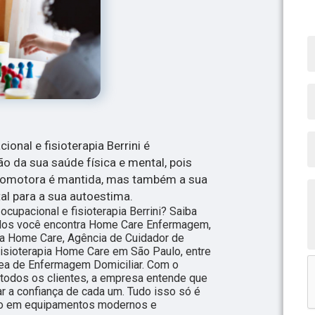
ional e fisioterapia Berrini é
 da sua saúde física e mental, pois
icomotora é mantida, mas também a sua
l para a sua autoestima.
ocupacional e fisioterapia Berrini? Saiba
ados você encontra Home Care Enfermagem,
ra Home Care, Agência de Cuidador de
isioterapia Home Care em São Paulo, entre
rea de Enfermagem Domiciliar. Com o
a todos os clientes, a empresa entende que
r a confiança de cada um. Tudo isso só é
nto em equipamentos modernos e