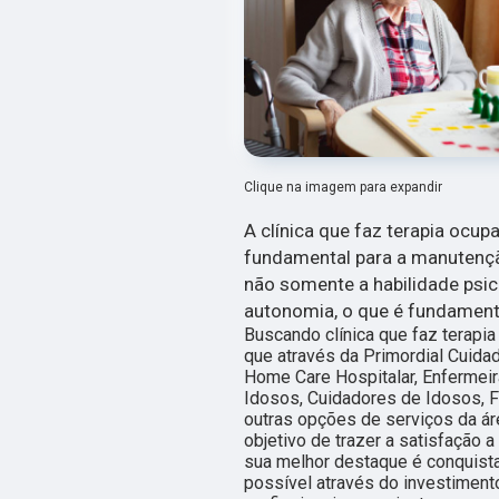
Clique na imagem para expandir
A clínica que faz terapia ocupac
fundamental para a manutenção
não somente a habilidade ps
autonomia, o que é fundamenta
Buscando clínica que faz terapia 
que através da Primordial Cuid
Home Care Hospitalar, Enfermei
Idosos, Cuidadores de Idosos, F
outras opções de serviços da á
objetivo de trazer a satisfação 
sua melhor destaque é conquista
possível através do investime