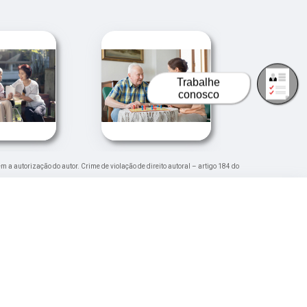
›
Trabalhe
conosco
em a autorização do autor. Crime de violação de direito autoral – artigo 184 do