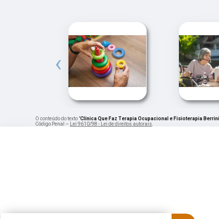
‹
O conteúdo do texto "
Clínica Que Faz Terapia Ocupacional e Fisioterapia Berrin
Código Penal –
Lei 9610/98 - Lei de direitos autorais
.