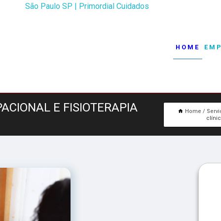
São Paulo SP | Primordial Cuidados
HOME
EM
PACIONAL E FISIOTERAPIA
Home
Servi
clíni