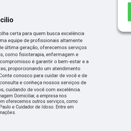
cilio
olha certa para quem busca excelência
a equipe de profissionais altamente
de última geração, oferecemos serviços
s, como fisioterapia, enfermagem e
 compromisso é garantir o bem-estar e a
tes, proporcionando um atendimento
Conte conosco para cuidar de você e de
onsulta e conheça nossos serviços de
os, cuidando de você com excelência.
magem Domiciliar, a empresa nos
m oferecemos outros serviços, como
Paulo e Cuidador de Idoso. Entre em
rmações.