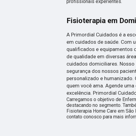
profissionais experientes.
Fisioterapia em Domi
A Primordial Cuidados é a esc
em cuidados de saúde. Com um
qualificados e equipamentos 
de qualidade em diversas área
cuidados domiciliares. Nosso
segurança dos nossos pacien
personalizado e humanizado. 
quem você ama. Agende uma c
excelência. Primordial Cuidad
Carregamos o objetivo de Enfer
destacando no segmento. També
Fisioterapia Home Care em São 
contato conosco para mais info