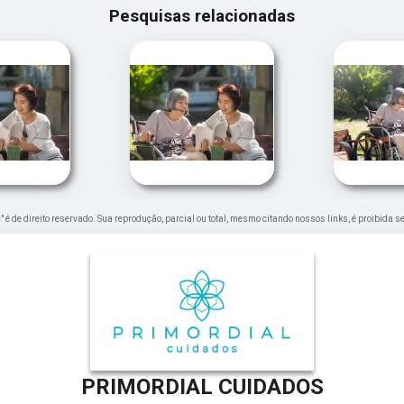
Pesquisas relacionadas
i
" é de direito reservado. Sua reprodução, parcial ou total, mesmo citando nossos links, é proibida s
PRIMORDIAL CUIDADOS