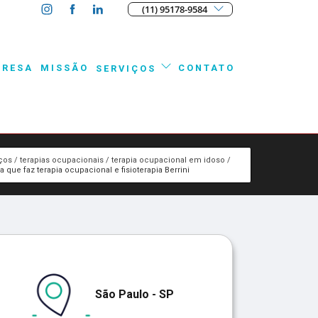
(11) 95178-9584
PRESA
MISSÃO
CONTATO
SERVIÇOS
ços
terapias ocupacionais
terapia ocupacional em idoso
ca que faz terapia ocupacional e fisioterapia Berrini
São Paulo - SP