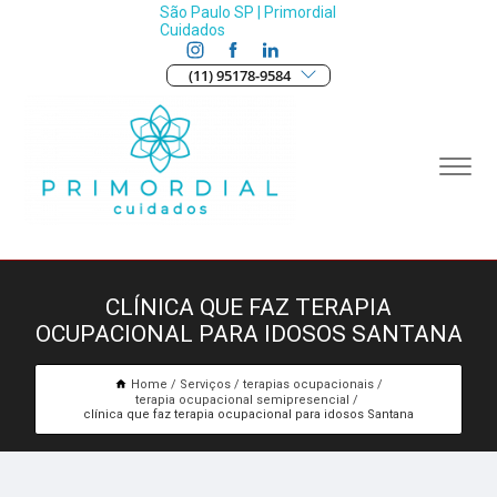
São Paulo SP | Primordial
Cuidados
(11) 95178-9584
CLÍNICA QUE FAZ TERAPIA
OCUPACIONAL PARA IDOSOS SANTANA
Home
Serviços
terapias ocupacionais
terapia ocupacional semipresencial
clínica que faz terapia ocupacional para idosos Santana