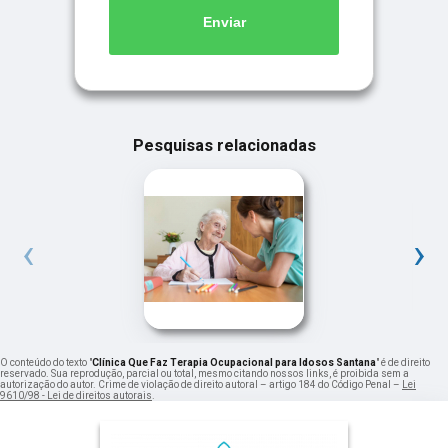
Enviar
Pesquisas relacionadas
‹
›
O conteúdo do texto "
Clínica Que Faz Terapia Ocupacional para Idosos Santana
" é de direito
reservado. Sua reprodução, parcial ou total, mesmo citando nossos links, é proibida sem a
autorização do autor. Crime de violação de direito autoral – artigo 184 do Código Penal –
Lei
9610/98 - Lei de direitos autorais
.